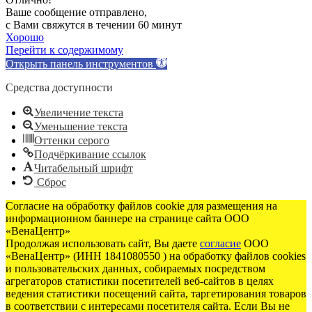
Ваше сообщение отправлено,
с Вами свяжутся в течении 60 минут
Хорошо
Перейти к содержимому
Открыть панель инструментов
Средства доступности
Увеличение текста
Уменьшение текста
Оттенки серого
Подчёркивание ссылок
Читабельный шрифт
Сброс
Согласие на обработку файлов cookie для размещения на
информационном баннере на странице сайта ООО
«ВенаЦентр»
Продолжая использовать сайт, Вы даете
согласие
ООО
«ВенаЦентр» (ИНН 1841080550 ) на обработку файлов cookies
и пользовательских данных, собираемых посредством
агрегаторов статистики посетителей веб-сайтов в целях
ведения статистики посещений сайта, таргетирования товаров
в соответствии с интересами посетителя сайта. Если Вы не