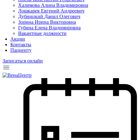
Халимова Алина Владимировна
Лошкарев Евгений Андреевич
Дубницкий Данил Олегович
Зорина Ирина Викторовна
Губина Елена Владимировна
Вакантные должности
Акции
Контакты
Пациенту
Записаться онлайн