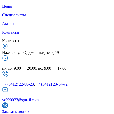
Цены
Специалисты
Акции
Контакты
Контакты
Ижевск, ул. Орджоникидзе, д.59
пн-сб: 9.00 — 20.00, вс: 9.00 — 17.00
+7 (3412) 22-00-23
,
+7 (3412) 23-54-72
vc220023@gmail.com
Заказать звонок