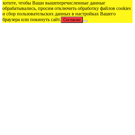
хотите, чтобы Ваши вышеперечисленные данные
обрабатывались, просим отключить обработку файлов cookies
и сбор пользовательских данных в настройках Вашего
браузера или покинуть сайт.
Согласен