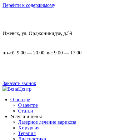
Перейти к содержимому
Ижевск, ул. Орджоникидзе, д.59
пн-сб: 9.00 — 20.00, вс: 9.00 — 17.00
+7 (3412) 22-00-23
,
+7 (3412) 23-54-72
Заказать звонок
О центре
О центре
Статьи
Услуги и цены
Лазерное лечение варикоза
Хирургия
Терапия
Диагностика