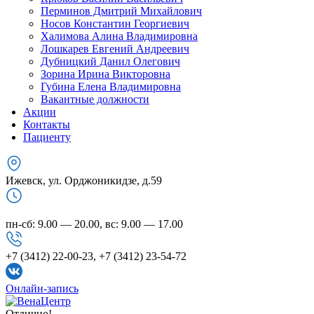
Перминов Дмитрий Михайлович
Носов Константин Георгиевич
Халимова Алина Владимировна
Лошкарев Евгений Андреевич
Дубницкий Данил Олегович
Зорина Ирина Викторовна
Губина Елена Владимировна
Вакантные должности
Акции
Контакты
Пациенту
Ижевск, ул. Орджоникидзе, д.59
пн-сб: 9.00 — 20.00, вс: 9.00 — 17.00
+7 (3412) 22-00-23, +7 (3412) 23-54-72
Онлайн-запись
Отлично!