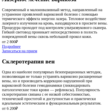
Современный и малоинвазивный метод, направленный на
устранение проявлений варикозной болезни с помощью
термического эффекта энергии лазера. Тепловое воздействие
лазерного излучения на кровь, находящуюся в просвете вены.
Процедура проходит под контролем ультразвукового сканера.
Гибкий световод проникает непосредственно в полость
поврежденной вены сквозь небольшой прокол кожи.
от 2 800₽
Подробнее
Записаться на прием
Склеротерапия вен
Одна из наиболее популярных безоперационных методик,
позволяющая не только устранять варикозно расширенные
вены, но и производить коррекцию нарушенной при
варикозной болезни гемодинамики (ликвидировать
патологические токи крови — рефлюксы). Популярность
склеротерапии связана с ее низкой себестоимостью,
технической простотой и доступностью и практически
идеальным эстетическим и функциональным результатом.
от 6 200₽