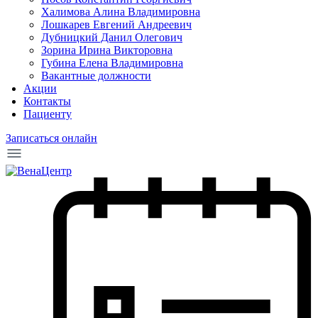
Халимова Алина Владимировна
Лошкарев Евгений Андреевич
Дубницкий Данил Олегович
Зорина Ирина Викторовна
Губина Елена Владимировна
Вакантные должности
Акции
Контакты
Пациенту
Записаться онлайн