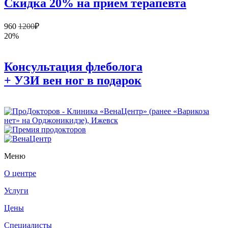
Скидка 20% на прием терапевта
960
1200
₽
20%
Консультация флеболога
+ УЗИ вен ног в подарок
Меню
О центре
Услуги
Цены
Специалисты