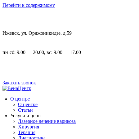
Перейти к содержимому
Ижевск, ул. Орджоникидзе, д.59
пн-сб: 9.00 — 20.00, вс: 9.00 — 17.00
+7 (3412) 22-00-23
,
+7 (3412) 23-54-72
Заказать звонок
О центре
О центре
Статьи
Услуги и цены
Лазерное лечение варикоза
Хирургия
Терапия
Диагностика