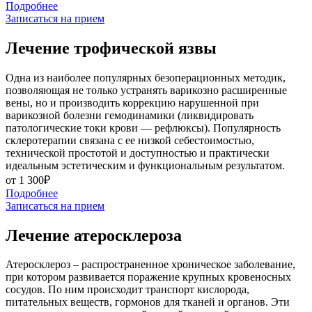
Подробнее
Записаться на прием
Лечение трофической язвы
Одна из наиболее популярных безоперационных методик,
позволяющая не только устранять варикозно расширенные
вены, но и производить коррекцию нарушенной при
варикозной болезни гемодинамики (ликвидировать
патологические токи крови — рефлюксы). Популярность
склеротерапии связана с ее низкой себестоимостью,
технической простотой и доступностью и практически
идеальным эстетическим и функциональным результатом.
от 1 300₽
Подробнее
Записаться на прием
Лечение атеросклероза
Атеросклероз – распространенное хроническое заболевание,
при котором развивается поражение крупных кровеносных
сосудов. По ним происходит транспорт кислорода,
питательных веществ, гормонов для тканей и органов. Эти