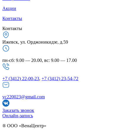
Акции
Контакты
Контакты
Ижевск, ул. Орджоникидзе, д.59
пн-сб: 9.00 — 20.00, вс: 9.00 — 17.00
+7 (3412) 22-00-23
,
+7 (3412) 23-54-72
vc220023@gmail.com
Заказать звонок
Онлайн-запись
® ООО «ВенаЦентр»