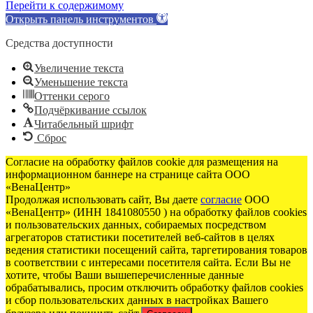
Перейти к содержимому
Открыть панель инструментов
Средства доступности
Увеличение текста
Уменьшение текста
Оттенки серого
Подчёркивание ссылок
Читабельный шрифт
Сброс
Согласие на обработку файлов cookie для размещения на
информационном баннере на странице сайта ООО
«ВенаЦентр»
Продолжая использовать сайт, Вы даете
согласие
ООО
«ВенаЦентр» (ИНН 1841080550 ) на обработку файлов cookies
и пользовательских данных, собираемых посредством
агрегаторов статистики посетителей веб-сайтов в целях
ведения статистики посещений сайта, таргетирования товаров
в соответствии с интересами посетителя сайта. Если Вы не
хотите, чтобы Ваши вышеперечисленные данные
обрабатывались, просим отключить обработку файлов cookies
и сбор пользовательских данных в настройках Вашего