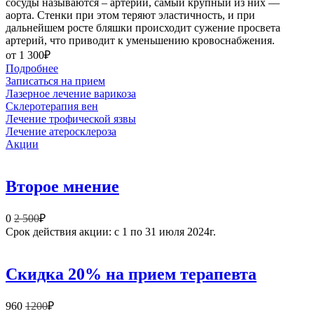
сосуды называются – артерий, самый крупный из них —
аорта. Стенки при этом теряют эластичность, и при
дальнейшем росте бляшки происходит сужение просвета
артерий, что приводит к уменьшению кровоснабжения.
от 1 300₽
Подробнее
Записаться на прием
Лазерное лечение варикоза
Склеротерапия вен
Лечение трофической язвы
Лечение атеросклероза
Акции
Второе мнение
0
2 500
₽
Срок действия акции: с 1 по 31 июля 2024г.
Скидка 20% на прием терапевта
960
1200
₽