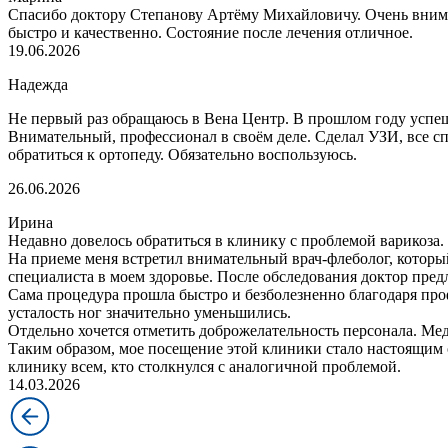
Спасибо доктору Степанову Артёму Михайловичу. Очень внима
быстро и качественно. Состояние после лечения отличное.
19.06.2026
Надежда
Не первый раз обращаюсь в Вена Центр. В прошлом году успеш
Внимательный, профессионал в своём деле. Сделал УЗИ, все с
обратиться к ортопеду. Обязательно воспользуюсь.
26.06.2026
Ирина
Недавно довелось обратиться в клинику с проблемой варикоза.
На приеме меня встретил внимательный врач-флеболог, которы
специалиста в моем здоровье. После обследования доктор пред
Сама процедура прошла быстро и безболезненно благодаря про
усталость ног значительно уменьшились.
Отдельно хочется отметить доброжелательность персонала. 
Таким образом, мое посещение этой клиники стало настоящим 
клинику всем, кто столкнулся с аналогичной проблемой.
14.03.2026