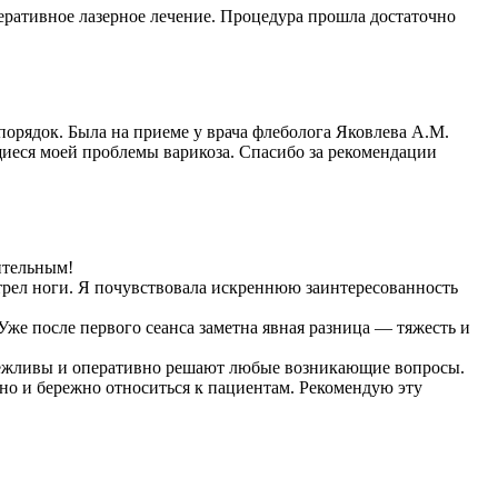
ративное лазерное лечение. Процедура прошла достаточно
порядок. Была на приеме у врача флеболога Яковлева А.М.
щиеся моей проблемы варикоза. Спасибо за рекомендации
ительным!
трел ноги. Я почувствовала искреннюю заинтересованность
же после первого сеанса заметна явная разница — тяжесть и
 вежливы и оперативно решают любые возникающие вопросы.
но и бережно относиться к пациентам. Рекомендую эту