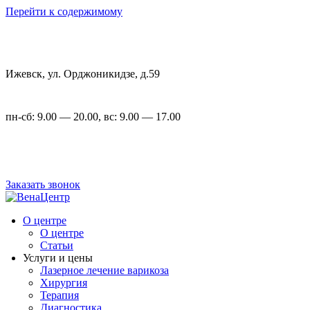
Перейти к содержимому
Ижевск, ул. Орджоникидзе, д.59
пн-сб: 9.00 — 20.00, вс: 9.00 — 17.00
+7 (3412) 22-00-23
,
+7 (3412) 23-54-72
Заказать звонок
О центре
О центре
Статьи
Услуги и цены
Лазерное лечение варикоза
Хирургия
Терапия
Диагностика