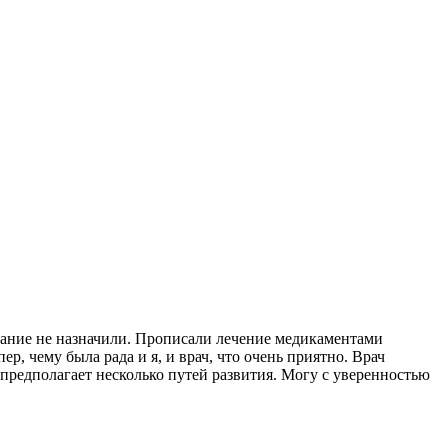
вание не назначили. Прописали лечение медикаментами
, чему была рада и я, и врач, что очень приятно. Врач
 предполагает несколько путей развития. Могу с уверенностью