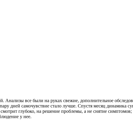
й. Анализы все были на руках свежие, дополнительное обследо
ару дней самочувствие стало лучше. Спустя месяц динамика супер
 смотрит глубоко, на решение проблемы, а не снятие симптомов;
людение у нее.