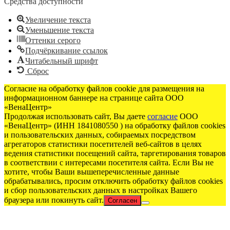
Средства доступности
Увеличение текста
Уменьшение текста
Оттенки серого
Подчёркивание ссылок
Читабельный шрифт
Сброс
Согласие на обработку файлов cookie для размещения на
информационном баннере на странице сайта ООО
«ВенаЦентр»
Продолжая использовать сайт, Вы даете
согласие
ООО
«ВенаЦентр» (ИНН 1841080550 ) на обработку файлов cookies
и пользовательских данных, собираемых посредством
агрегаторов статистики посетителей веб-сайтов в целях
ведения статистики посещений сайта, таргетирования товаров
в соответствии с интересами посетителя сайта. Если Вы не
хотите, чтобы Ваши вышеперечисленные данные
обрабатывались, просим отключить обработку файлов cookies
и сбор пользовательских данных в настройках Вашего
браузера или покинуть сайт.
Согласен