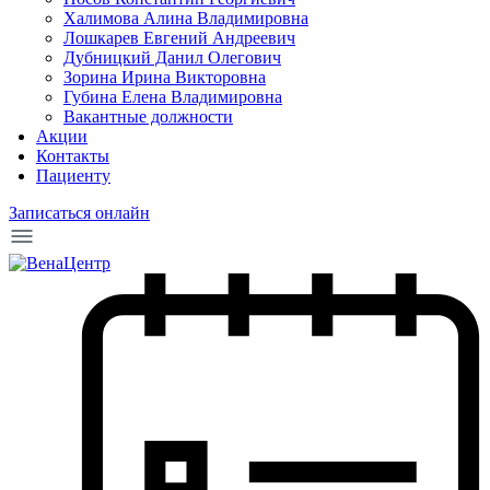
Халимова Алина Владимировна
Лошкарев Евгений Андреевич
Дубницкий Данил Олегович
Зорина Ирина Викторовна
Губина Елена Владимировна
Вакантные должности
Акции
Контакты
Пациенту
Записаться онлайн