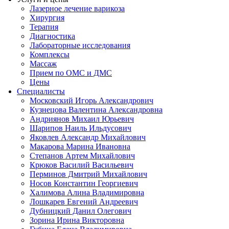
Лазерное лечение варикоза
Хирургия
Терапия
Диагностика
Лабораторные исследования
Комплексы
Массаж
Прием по ОМС и ДМС
Цены
Специалисты
Московский Игорь Александрович
Кузнецова Валентина Александровна
Андриянов Михаил Юрьевич
Шарипов Наиль Ильдусович
Яковлев Александр Михайлович
Макарова Марина Ивановна
Степанов Артем Михайлович
Крюков Василий Васильевич
Перминов Дмитрий Михайлович
Носов Константин Георгиевич
Халимова Алина Владимировна
Лошкарев Евгений Андреевич
Дубницкий Данил Олегович
Зорина Ирина Викторовна