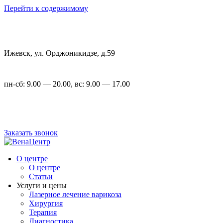
Перейти к содержимому
Ижевск, ул. Орджоникидзе, д.59
пн-сб: 9.00 — 20.00, вс: 9.00 — 17.00
+7 (3412) 22-00-23
,
+7 (3412) 23-54-72
Заказать звонок
О центре
О центре
Статьи
Услуги и цены
Лазерное лечение варикоза
Хирургия
Терапия
Диагностика