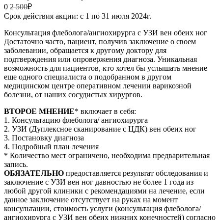
0
2 500
₽
Срок действия акции: с 1 по 31 июля 2024г.
Консультация флеболога/ангиохирурга с УЗИ вен обеих ног
Достаточно часто, пациент, получив заключение о своем
заболевании, обращается к другому доктору для
подтверждения или опровержения диагноза. Уникальная
возможность для пациентов, кто хотел бы услышать мнение
еще одного специалиста о подобранном в другом
медицинском центре оперативном лечении варикозной
болезни, от наших сосудистых хирургов.
ВТОРОЕ МНЕНИЕ
* включает в себя:
1. Консультацию флеболога/ ангиохирурга
2. УЗИ (Дуплексное сканирование с ЦДК) вен обеих ног
3. Постановку диагноза
4. Подробный план лечения
* Количество мест ограничено, необходима предварительная
запись.
ОБЯЗАТЕЛЬНО
предоставляется результат обследования и
заключение с УЗИ вен ног давностью не более 1 года из
любой другой клиники с рекомендациями на лечение, если
данное заключение отсутствует на руках на момент
консультации, стоимость услуги (консультация флеболога/
ангиохирурга с УЗИ вен обеих нижних конечностей) согласно