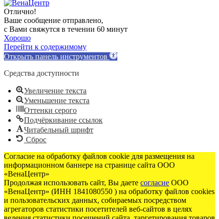
Отлично!
Ваше сообщение отправлено,
с Вами свяжутся в течении 60 минут
Хорошо
Перейти к содержимому
Открыть панель инструментов
Средства доступности
Увеличение текста
Уменьшение текста
Оттенки серого
Подчёркивание ссылок
Читабельный шрифт
Сброс
Согласие на обработку файлов cookie для размещения на
информационном баннере на странице сайта ООО
«ВенаЦентр»
Продолжая использовать сайт, Вы даете
согласие
ООО
«ВенаЦентр» (ИНН 1841080550 ) на обработку файлов cookies
и пользовательских данных, собираемых посредством
агрегаторов статистики посетителей веб-сайтов в целях
ведения статистики посещений сайта, таргетирования товаров