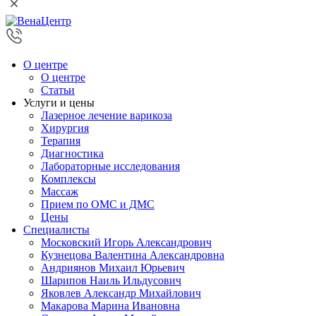
О центре
О центре
Статьи
Услуги и цены
Лазерное лечение варикоза
Хирургия
Терапия
Диагностика
Лабораторные исследования
Комплексы
Массаж
Прием по ОМС и ДМС
Цены
Специалисты
Московский Игорь Александрович
Кузнецова Валентина Александровна
Андриянов Михаил Юрьевич
Шарипов Наиль Ильдусович
Яковлев Александр Михайлович
Макарова Марина Ивановна