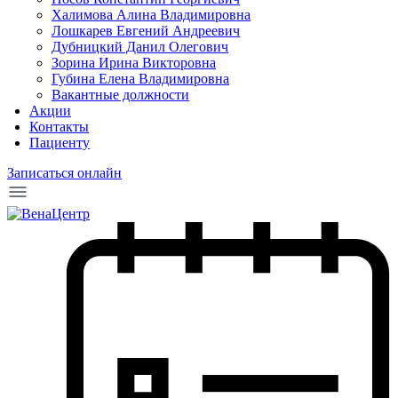
Халимова Алина Владимировна
Лошкарев Евгений Андреевич
Дубницкий Данил Олегович
Зорина Ирина Викторовна
Губина Елена Владимировна
Вакантные должности
Акции
Контакты
Пациенту
Записаться онлайн