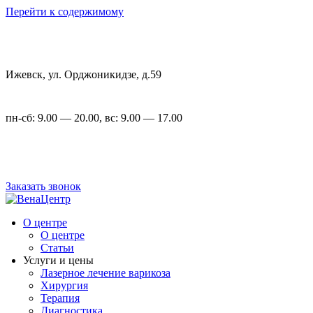
Перейти к содержимому
Ижевск, ул. Орджоникидзе, д.59
пн-сб: 9.00 — 20.00, вс: 9.00 — 17.00
+7 (3412) 22-00-23
,
+7 (3412) 23-54-72
Заказать звонок
О центре
О центре
Статьи
Услуги и цены
Лазерное лечение варикоза
Хирургия
Терапия
Диагностика