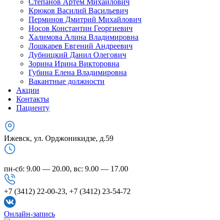
Степанов Артем Михайлович
Крюков Василий Васильевич
Перминов Дмитрий Михайлович
Носов Константин Георгиевич
Халимова Алина Владимировна
Лошкарев Евгений Андреевич
Дубницкий Данил Олегович
Зорина Ирина Викторовна
Губина Елена Владимировна
Вакантные должности
Акции
Контакты
Пациенту
Ижевск, ул. Орджоникидзе, д.59
пн-сб: 9.00 — 20.00, вс: 9.00 — 17.00
+7 (3412) 22-00-23, +7 (3412) 23-54-72
Онлайн-запись