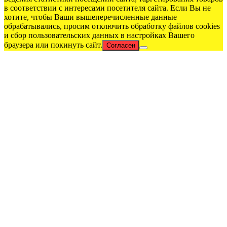
в соответствии с интересами посетителя сайта. Если Вы не
хотите, чтобы Ваши вышеперечисленные данные
обрабатывались, просим отключить обработку файлов cookies
и сбор пользовательских данных в настройках Вашего
браузера или покинуть сайт.
Согласен