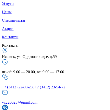
Услуги
Цены
Специалисты
Акции
Контакты
Контакты
Ижевск, ул. Орджоникидзе, д.59
пн-сб: 9.00 — 20.00, вс: 9.00 — 17.00
+7 (3412) 22-00-23
,
+7 (3412) 23-54-72
vc220023@gmail.com