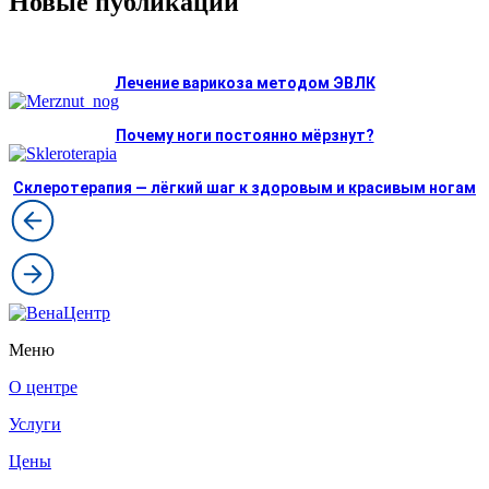
Новые публикации
Лечение варикоза методом ЭВЛК
Почему ноги постоянно мёрзнут?
Склеротерапия — лёгкий шаг к здоровым и красивым ногам
Меню
О центре
Услуги
Цены