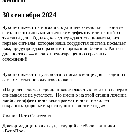
30 сентября 2024
Чувство тяжести в ногах и сосудистые звездочки — многие
считают это лишь косметическим дефектом или платой за
тяжелый день. Однако, как утверждают специалисты, это
первые сигналы, которые наша сосудистая система посылает
нам, предупреждая о развитии варикозной болезни. Ранняя
диагностика — ключ к предотвращению серьезных
осложнений.
Чувство тяжести и усталости в ногах в конце дня — один из
самых частых первых «звоночков».
«Пациенты часто недооценивают тяжесть в ногах по вечерам,
списывая ее на усталость. Но именно на этой стадии лечение
наиболее эффективно, малотравматично и позволяет
сохранить здоровье и красоту ног на долгие годы».
Иванов Петр Сергеевич
Доктор медицинских наук, ведущий флеболог клиники
«ВеноПро»