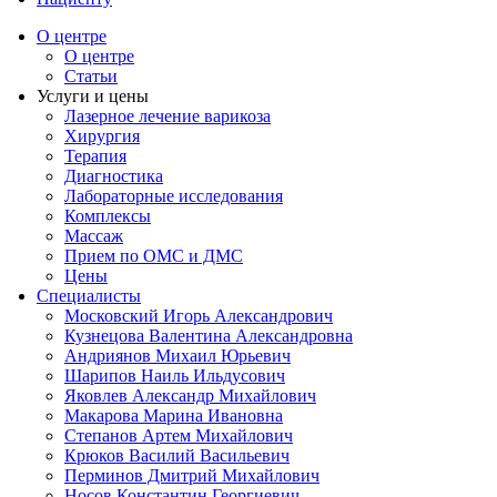
О центре
О центре
Статьи
Услуги и цены
Лазерное лечение варикоза
Хирургия
Терапия
Диагностика
Лабораторные исследования
Комплексы
Массаж
Прием по ОМС и ДМС
Цены
Специалисты
Московский Игорь Александрович
Кузнецова Валентина Александровна
Андриянов Михаил Юрьевич
Шарипов Наиль Ильдусович
Яковлев Александр Михайлович
Макарова Марина Ивановна
Степанов Артем Михайлович
Крюков Василий Васильевич
Перминов Дмитрий Михайлович
Носов Константин Георгиевич