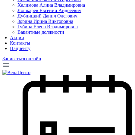
Халимова Алина Владимировна
Лошкарев Евгений Андреевич
Дубницкий Данил Олегович
Зорина Ирина Викторовна
Губина Елена Владимировна
Вакантные должности
Акции
Контакты
Пациенту
Записаться онлайн