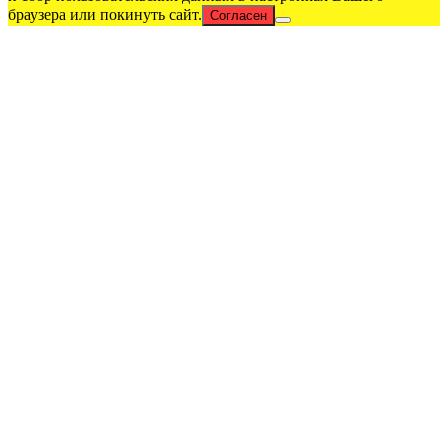
браузера или покинуть сайт.
Согласен