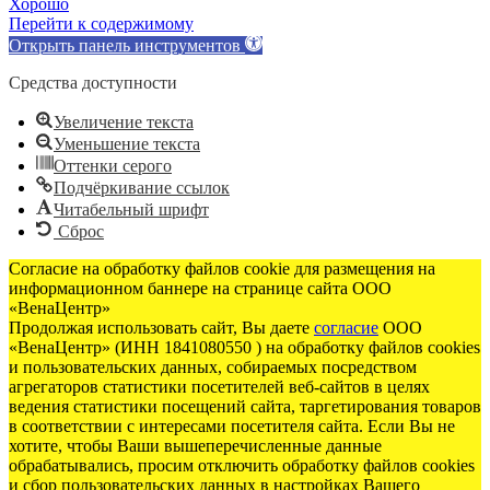
Хорошо
Перейти к содержимому
Открыть панель инструментов
Средства доступности
Увеличение текста
Уменьшение текста
Оттенки серого
Подчёркивание ссылок
Читабельный шрифт
Сброс
Согласие на обработку файлов cookie для размещения на
информационном баннере на странице сайта ООО
«ВенаЦентр»
Продолжая использовать сайт, Вы даете
согласие
ООО
«ВенаЦентр» (ИНН 1841080550 ) на обработку файлов cookies
и пользовательских данных, собираемых посредством
агрегаторов статистики посетителей веб-сайтов в целях
ведения статистики посещений сайта, таргетирования товаров
в соответствии с интересами посетителя сайта. Если Вы не
хотите, чтобы Ваши вышеперечисленные данные
обрабатывались, просим отключить обработку файлов cookies
и сбор пользовательских данных в настройках Вашего