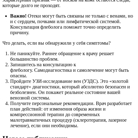
которые долго не проходят.
Важно!
Отеки могут быть связаны не только с венами, но
и с сердцем, почками или лимфатической системой.
Консультация флеболога поможет точно определить
причину.
Что делать, если вы обнаружили у себя симптомы?
Не паникуйте. Раннее обращение к врачу решает
большинство проблем.
Запишитесь на консультацию к
флебологу. Самодиагностика и самолечение могут быть
опасны.
Пройдите УЗИ-исследование вен (УЗДС). Это «золотой
стандарт» диагностики, который абсолютно безопасен и
безболезнен. Он покажет реальное состояние вашей
венозной системы.
Получите персональные рекомендации. Врач разработает
план действий: от изменения образа жизни и
компрессионной терапии до современных
малотравматичных процедур (склеротерапия, лазерное
лечение), если они необходимы.