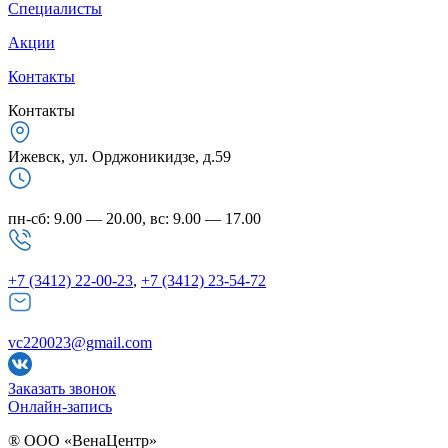
Специалисты
Акции
Контакты
Контакты
Ижевск, ул. Орджоникидзе, д.59
пн-сб: 9.00 — 20.00, вс: 9.00 — 17.00
+7 (3412) 22-00-23
,
+7 (3412) 23-54-72
vc220023@gmail.com
Заказать звонок
Онлайн-запись
® ООО «ВенаЦентр»