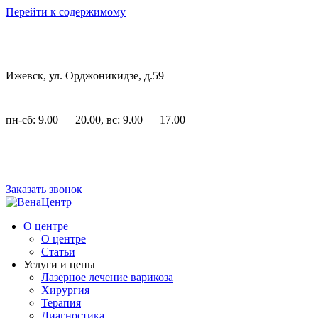
Перейти к содержимому
Ижевск, ул. Орджоникидзе, д.59
пн-сб: 9.00 — 20.00, вс: 9.00 — 17.00
+7 (3412) 22-00-23
,
+7 (3412) 23-54-72
Заказать звонок
О центре
О центре
Статьи
Услуги и цены
Лазерное лечение варикоза
Хирургия
Терапия
Диагностика